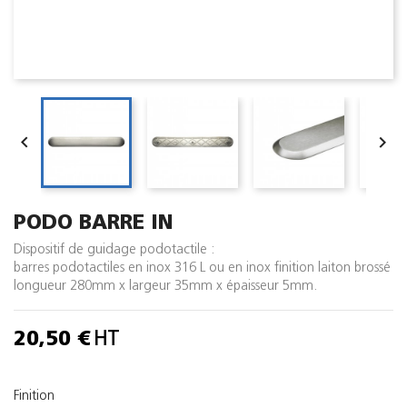


PODO BARRE IN
Dispositif de guidage podotactile :
barres podotactiles en inox 316 L ou en inox finition laiton brossé
longueur 280mm x largeur 35mm x épaisseur 5mm.
20,50 €
HT
Finition