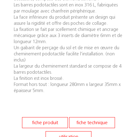
Les barres podotactiles sont en inox 316 L, fabriquées
par moulage avec chanfrein périphérique.
La face inférieure du produit présente un design qui
assure la rigidité et offre des poches de collage.
La fixation se fait par scellement chimique et ancrage
mécanique grâce aux 3 inserts de diamètre 6mm et de
longueur 12mm.
Un gabarit de perçage du sol et de mise en œuvre du
cheminement podotactile facilite l’installation. (non
inclus)
La largeur du cheminement standard se compose de 4
barres podotactiles.
La finition est inox brossé.
Format hors tout : longueur 280mm x largeur 35mm x
épaisseur 5mm.
fiche produit
fiche technique
utilisation